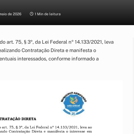
maio de 2026
1 Min de leitura
o art. 75, § 3º, da Lei Federal nº 14.133/2021, leva
alizando Contratação Direta e manifesta o
ventuais interessados, conforme informado a