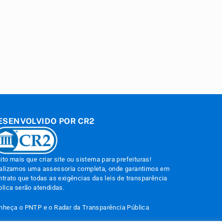
ESENVOLVIDO POR CR2
ito mais que
criar site
ou
sistema para prefeituras
!
alizamos uma
assessoria
completa, onde garantimos em
ntrato que todas as exigências das
leis de transparência
blica
serão atendidas.
nheça o
PNTP
e o
Radar da Transparência Pública