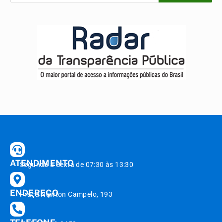
ATENDIMENTO
Segunda à Sexta de 07:30 às 13:30
ENDEREÇO
Praça Newton Campelo, 193