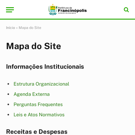
Início
»
Mapa do Site
Mapa do Site
Informações Institucionais
Estrutura Organizacional
Agenda Externa
Perguntas Frequentes
Leis e Atos Normativos
Receitas e Despesas