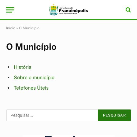
Início
»
O Município
O Município
História
Sobre o município
Telefones Úteis