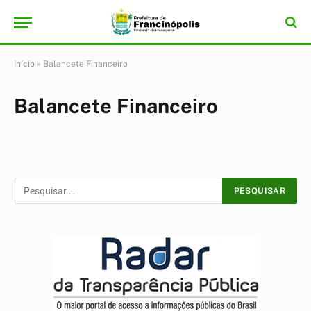
Início
»
Balancete Financeiro
Balancete Financeiro