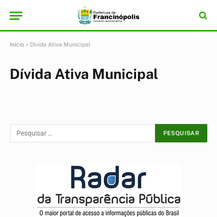
Início
»
Dívida Ativa Municipal
Dívida Ativa Municipal