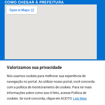
COMO CHEGAR À PREFEITURA
DESENVOLVIDO POR CR2
Valorizamos sua privacidade
Nós usamos cookies para melhorar sua experiência de
navegação no portal. Ao utilizar nosso portal, você concorda
Muito mais que
criar site
ou
sistema para prefeituras
! Realizamos
com a política de monitoramento de cookies. Para ter mais
uma
assessoria
completa, onde garantimos em contrato que todas
informações sobre como isso é feito, acesse Política de
as exigências das
leis de transparência pública
serão atendidas.
cookies. Se você concorda, clique em ACEITO
Leia Mais
Conheça o
PNTP
e o
Radar da Transparência Pública