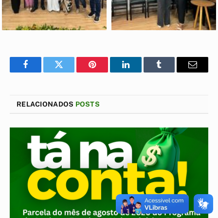
Facebook
Twitter
Pinterest
LinkedIn
Tumblr
E-
mail
RELACIONADOS
POSTS