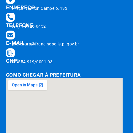
ENDEREÇO
Praça Newton Campelo, 193
TELEFONE
(89) 9 9926-0452
E-MAIL
prefeitura@francinopolis.pi.gov.br
CNPJ
06.554.919/0001-03
COMO CHEGAR À PREFEITURA