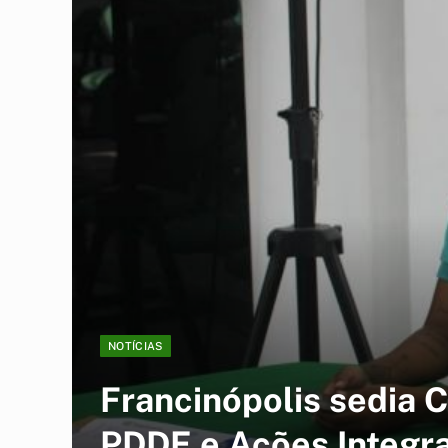
NOTÍCIAS
Francinópolis sedia 
PDDE e Ações Integr