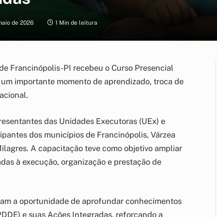
maio de 2026
1 Min de leitura
 de Francinópolis-PI recebeu o Curso Presencial
 um importante momento de aprendizado, troca de
acional.
presentantes das Unidades Executoras (UEx) e
ipantes dos municípios de Francinópolis, Várzea
ilagres. A capacitação teve como objetivo ampliar
adas à execução, organização e prestação de
eram a oportunidade de aprofundar conhecimentos
PDDE) e suas Ações Integradas, reforçando a