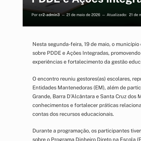
Por
cr2-admin3
21 de maio de 2026
Atualizado:
21 de 
Nesta segunda-feira, 19 de maio, o município
sobre PDDE e Ações Integradas, promovendo
experiências e fortalecimento da gestão educ
O encontro reuniu gestores(as) escolares, re
Entidades Mantenedoras (EM), além de partic
Grande, Barra D’Alcântara e Santa Cruz dos M
conhecimentos e fortalecer práticas relacion
contas dos recursos educacionais.
Durante a programação, os participantes tiv
sobre o Programa Dinheiro Direto na Escola (