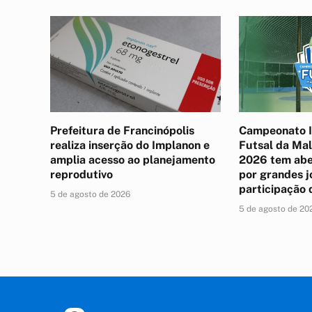
Prefeitura de Francinópolis
Campeonato I
realiza inserção do Implanon e
Futsal da Ma
amplia acesso ao planejamento
2026 tem abe
reprodutivo
por grandes j
participação 
5 de agosto de 2026
5 de agosto de 20