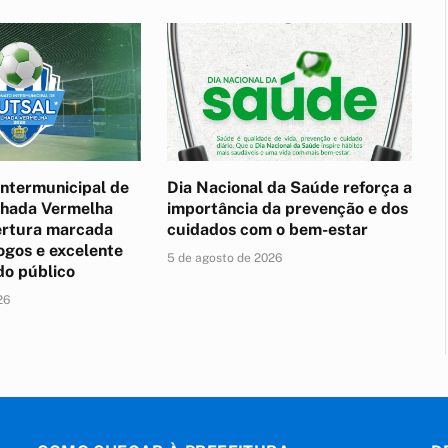
ntermunicipal de
Dia Nacional da Saúde reforça a
lhada Vermelha
importância da prevenção e dos
rtura marcada
cuidados com o bem-estar
ogos e excelente
5 de agosto de 2026
do público
26