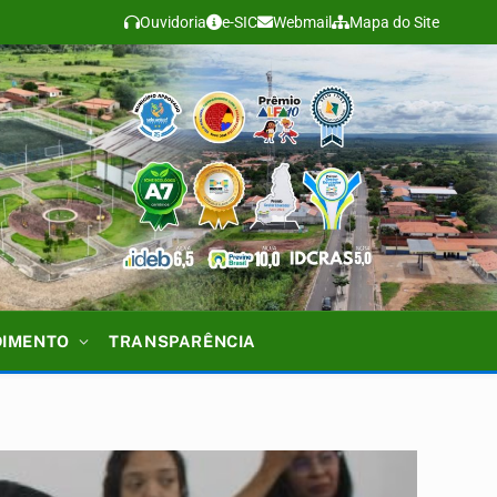
Ouvidoria
e-SIC
Webmail
Mapa do Site
DIMENTO
TRANSPARÊNCIA