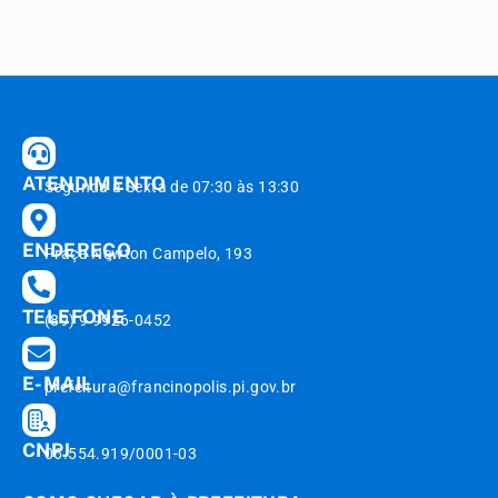
ATENDIMENTO
Segunda à Sexta de 07:30 às 13:30
ENDEREÇO
Praça Newton Campelo, 193
TELEFONE
(89) 9 9926-0452
E-MAIL
prefeitura@francinopolis.pi.gov.br
CNPJ
06.554.919/0001-03