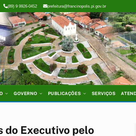
(89) 9 9926-0452
prefeitura@francinopolis.pi.gov.br
IO
GOVERNO
PUBLICAÇÕES
SERVIÇOS
ATEN
 do Executivo pelo