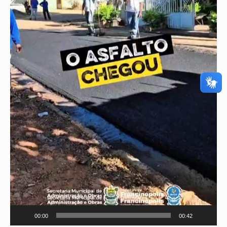
00:00
00:42