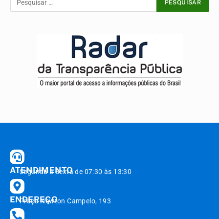
ATENDIMENTO
Segunda à Sexta de 07:30 às 13:30
ENDEREÇO
Praça Newton Campelo, 193