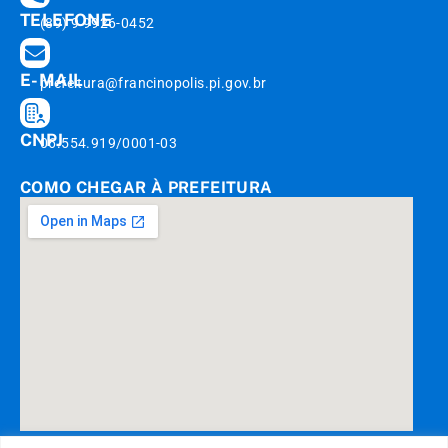
TELEFONE
(89) 9 9926-0452
E-MAIL
prefeitura@francinopolis.pi.gov.br
CNPJ
06.554.919/0001-03
COMO CHEGAR À PREFEITURA