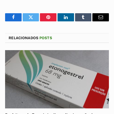
Facebook
Twitter
Pinterest
LinkedIn
Tumblr
E-
mail
RELACIONADOS
POSTS