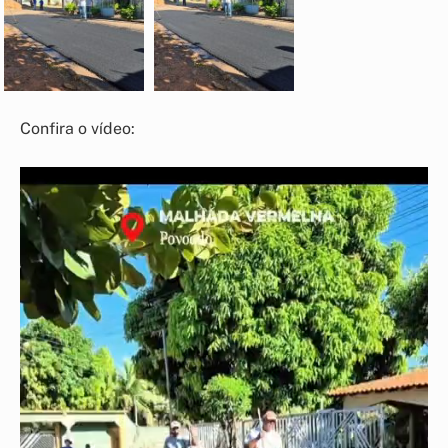
Confira o vídeo:
Tocador
de
vídeo