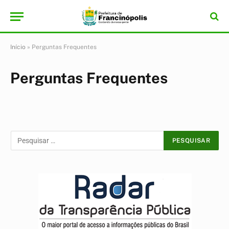
Início
»
Perguntas Frequentes
Perguntas Frequentes