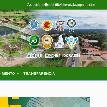
Ouvidoria
e-SIC
Webmail
Mapa do Site
DIMENTO
TRANSPARÊNCIA