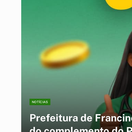
NOTÍCIAS
Prefeitura de Franci
do complemento do 