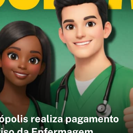
nópolis realiza pagamento
Piso da Enfermagem