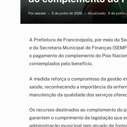
Por
ascom
5 de junho de 2026
Atualizado:
9 de junho 
A Prefeitura de Francinópolis, por meio da 
e da Secretaria Municipal de Finanças (SEMFI
o pagamento do complemento do Piso Naciona
contemplados pelo benefício.
A medida reforça o compromisso da gestão mu
saúde, reconhecendo a importância da enfer
manutenção da qualidade dos serviços oferec
Os recursos destinados ao complemento do pi
garantem o cumprimento da legislação que est
administração municipal tem atuado de forma