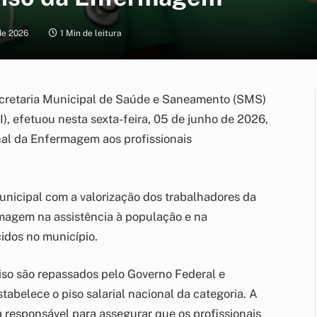
de 2026
1 Min de leitura
Secretaria Municipal de Saúde e Saneamento (SMS)
), efetuou nesta sexta-feira, 05 de junho de 2026,
l da Enfermagem aos profissionais
nicipal com a valorização dos trabalhadores da
magem na assistência à população e na
idos no município.
so são repassados pelo Governo Federal e
abelece o piso salarial nacional da categoria. A
 responsável para assegurar que os profissionais