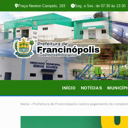
Praça Newton Campelo, 193
Seg. a Sex. de 07:30 às 13:30
INÍCIO
NOTÍCIAS
MUNICÍP
Início
»
Prefeitura de Francinópolis realiza pagamento do compl