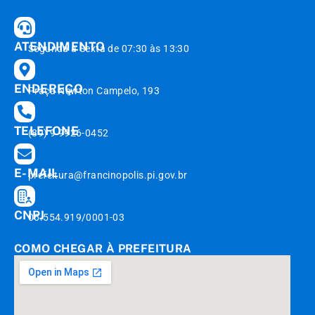
ATENDIMENTO
Segunda à Sexta de 07:30 às 13:30
ENDEREÇO
Praça Newton Campelo, 193
TELEFONE
(89) 9 9926-0452
E-MAIL
prefeitura@francinopolis.pi.gov.br
CNPJ
06.554.919/0001-03
COMO CHEGAR À PREFEITURA